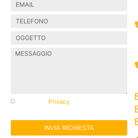
Ho letto la
Privacy
e acconsento al
trattamento dei miei dati.
INVIA RICHIESTA