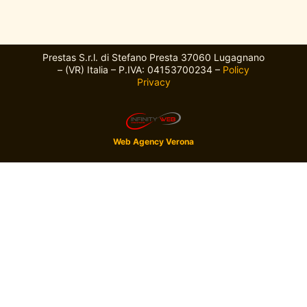
Prestas S.r.l. di Stefano Presta 37060 Lugagnano
– (VR) Italia – P.IVA: 04153700234 –
Policy
Privacy
Web Agency Verona