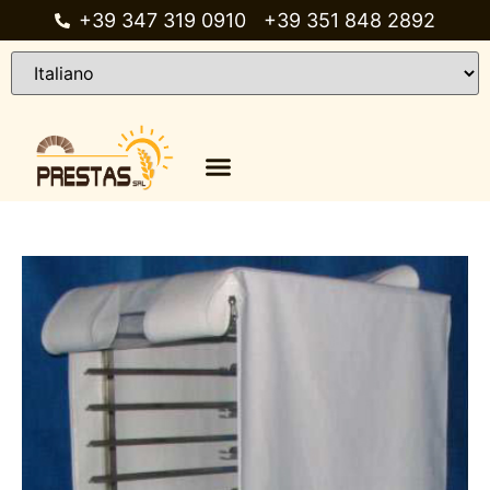
+39 347 319 0910
+39 351 848 2892
Chi siamo
Catalogo prodotti