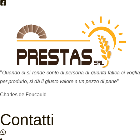
Prestas Srl
“
Quando ci si rende conto di persona di quanta fatica ci voglia
”
per produrlo, si dà il giusto valore a un pezzo di pane
Charles de Foucauld
Contatti
+39 351 337 2327