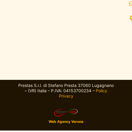
Prestas S.r.l. di Stefano Presta 37060 Lugagnano
– (VR) Italia – P.IVA: 04153700234 –
Policy
Privacy
Web Agency Verona