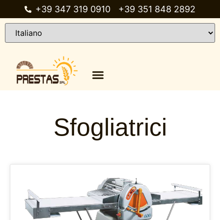
+39 347 319 0910
+39 351 848 2892
Chi siamo
Catalogo prodotti
Sfogliatrici