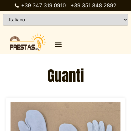
+39 347 319 0910
+39 351 848 2892
Chi siamo
Catalogo prodotti
Guanti