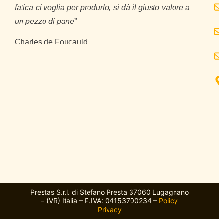
fatica ci voglia per produrlo, si dà il giusto valore a
”
un pezzo di pane
Charles de Foucauld
Prestas S.r.l. di Stefano Presta 37060 Lugagnano
– (VR) Italia – P.IVA: 04153700234 –
Policy
Privacy