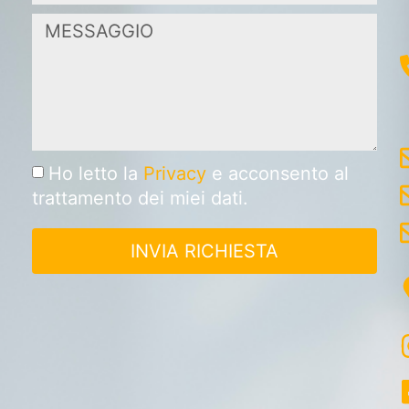
Ho letto la
Privacy
e acconsento al
trattamento dei miei dati.
INVIA RICHIESTA