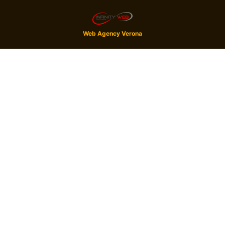
Web Agency Verona